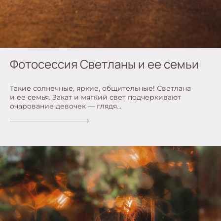
Фотосессия Светланы и ее семьи
Такие солнечные, яркие, общительные! Светлана
и ее семья. Закат и мягкий свет подчеркивают
очарование девочек — глядя...