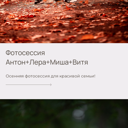
Фотосессия
Антон+Лера+Миша+Витя
Осенняя фотосессия для красивой семьи!