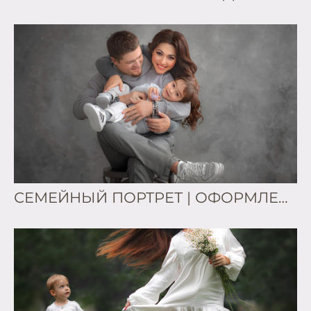
СЕМЕЙНЫЙ ПОРТРЕТ | ОФОРМЛЕНИЕ ИНТЕРЬЕРА ФОТОГРАФИЯМИ. Антон, Яна и Тимоша