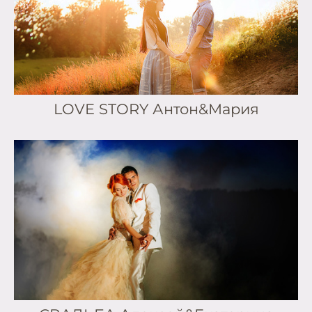
LOVE STORY Антон&Мария