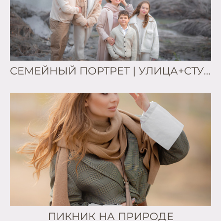
СЕМЕЙНЫЙ ПОРТРЕТ | УЛИЦА+СТУДИЯ
ПИКНИК НА ПРИРОДЕ