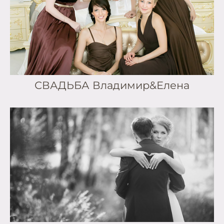
СВАДЬБА Владимир&Елена