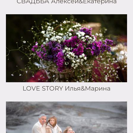
СВАДЬБА Алексей&Екатерина
LOVE STORY Илья&Марина