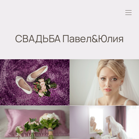
СВАДЬБА Павел&Юлия